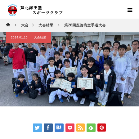
大会
大会結果
第28回座論梅空手道大会
2024.01.15
大会結果