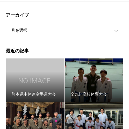
アーカイブ
月を選択
最近の記事
熊本県中体連空手道大会
全九州高校体育大会