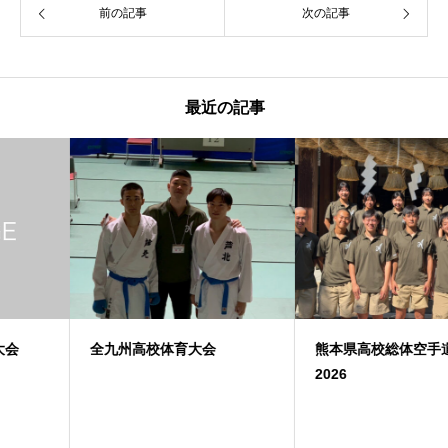
前の記事
次の記事
最近の記事
全九州高校体育大会
熊本県高校総体空手道大会
2026