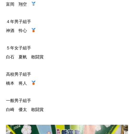
富岡 翔空
４年男子組手
神酒 怜心
５年女子組手
白石 夏帆 敢闘賞
高校男子組手
橋本 将人
一般男子組手
白崎 優太 敢闘賞