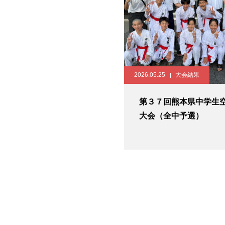
2026.05.25
大会結果
第３７回熊本県中学生
大会（全中予選）