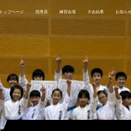
トップページ
指導員
練習会場
大会結果
お知ら