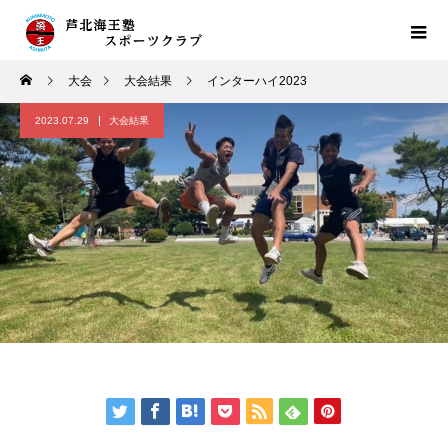
大会
大会結果
インターハイ2023
2023.07.29
大会結果