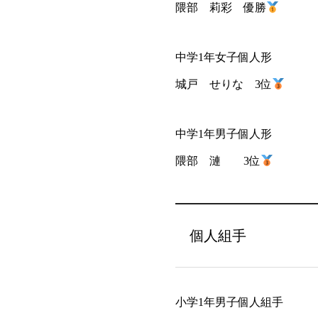
隈部 莉彩 優勝
中学1年女子個人形
城戸 せりな 3位
中学1年男子個人形
隈部 漣 3位
個人組手
小学1年男子個人組手