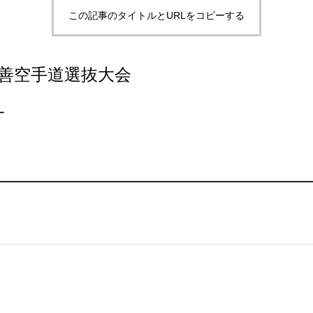
この記事のタイトルとURLをコピーする
親善空手道選抜大会
ー