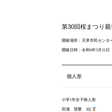
第30回桜まつり
開催場所：天草市民センタ
開催日時：令和6年3月31日
個人形
小学1年女子個人形
田浦 望愛 3位