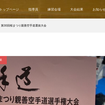
トップページ
指導員
練習会場
大会結果
お知ら
第30回桜まつり親善空手道選抜大会
果